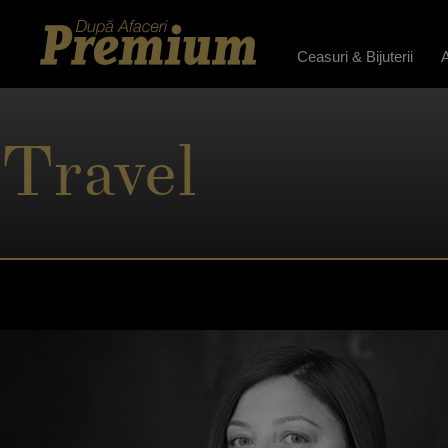
Ceasuri & Bijuterii
A
Travel