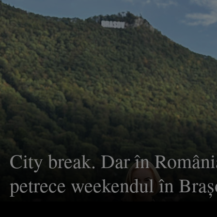
City break. Dar în Români
petrece weekendul în Braş
localnic? Recomandări din