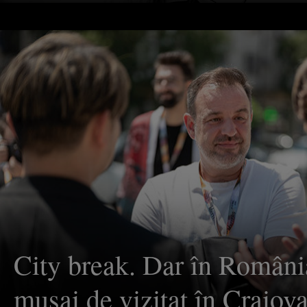
chiar de la cineva născut şi
Constanţa
City break. Dar în Români
musai de vizitat în Craiov