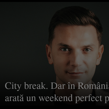
traseul clasic
City break. Dar în Român
arată un weekend perfect p