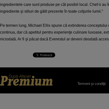
ingredientele care sunt produse pe cât posibil local. Chef-ii au
ingrediente şi stiluri de gătit prezente în toate colţurile lumii.“
Pe termen lung, Michael Ellis spune că extinderea conceptului 
continua, dar că apetitul pentru experienţe culinare luxoase, e
niciodată. Ar fi şi păcat dacă Everestul ar deveni deodată acces
Termeni şi condiţii