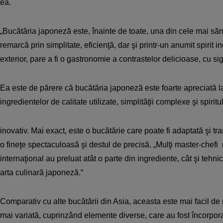
ea.
„Bucătăria japoneză este, înainte de toate, una din cele mai să
remarcă prin simplitate, eficienţă, dar şi printr-un anumit spirit i
exterior, pare a fi o gastronomie a contrastelor delicioase, cu si
Ea este de părere că bucătăria japoneză este foarte apreciată la
ingredientelor de calitate utilizate, simplităţii complexe şi spiritu
inovativ. Mai exact, este o bucătărie care poate fi adaptată şi tr
o fineţe spectaculoasă şi destul de precisă. „Mulţi master-chefi 
internaţional au preluat atât o parte din ingrediente, cât şi tehn
arta culinară japoneză.“
Comparativ cu alte bucătării din Asia, aceasta este mai facil de 
mai variată, cuprinzând elemente diverse, care au fost încorpora