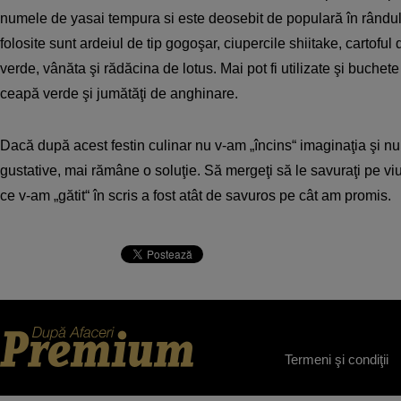
numele de yasai tempura si este deosebit de populară în rândul
folosite sunt ardeiul de tip gogoşar, ciupercile shiitake, cartoful
verde, vânăta şi rădăcina de lotus. Mai pot fi utilizate şi buchet
ceapă verde şi jumătăţi de anghinare.
Dacă după acest festin culinar nu v-am „încins“ imaginaţia şi nu
gustative, mai rămâne o soluţie. Să mergeţi să le savuraţi pe viu
ce v-am „gătit“ în scris a fost atât de savuros pe cât am promis.
Termeni şi condiţii