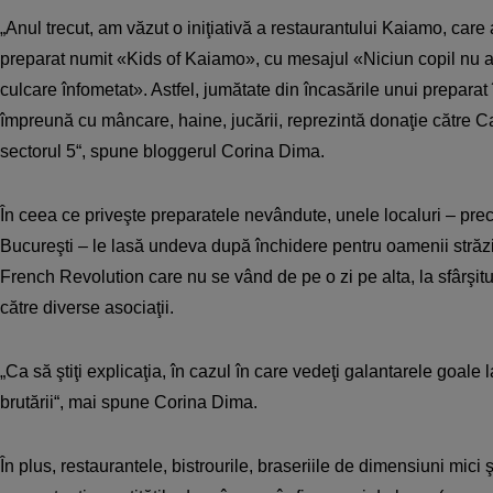
„Anul trecut, am văzut o iniţiativă a restaurantului Kaiamo, car
preparat numit «Kids of Kaiamo», cu mesajul «Niciun copil nu a
culcare înfometat». Astfel, jumătate din încasările unui preparat
împreună cu mâncare, haine, jucării, reprezintă donaţie către Ca
sectorul 5“, spune bloggerul Corina Dima.
În ceea ce priveşte preparatele nevândute, unele localuri – pre
Bucureşti – le lasă undeva după închidere pentru oamenii străzii
French Revolution care nu se vând de pe o zi pe alta, la sfârşitul
către diverse asociaţii.
„Ca să ştiţi explicaţia, în cazul în care vedeţi galantarele goale la
brutării“, mai spune Corina Dima.
În plus, restaurantele, bistrourile, braseriile de dimensiuni mici 