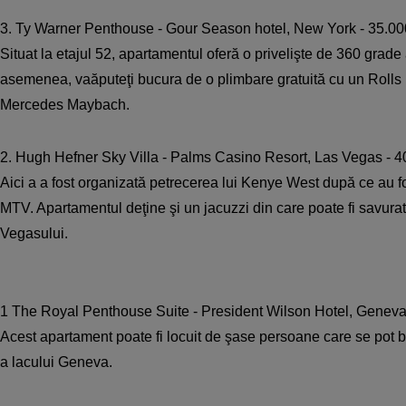
3. Ty Warner Penthouse - Gour Season hotel, New York - 35.000
Situat la etajul 52, apartamentul oferă o privelişte de 360 grad
asemenea, vaăputeţi bucura de o plimbare gratuită cu un Rol
Mercedes Maybach.
2. Hugh Hefner Sky Villa - Palms Casino Resort, Las Vegas - 40
Aici a a fost organizată petrecerea lui Kenye West după ce au f
MTV. Apartamentul deţine şi un jacuzzi din care poate fi savurat
Vegasului.
1 The Royal Penthouse Suite - President Wilson Hotel, Geneva 
Acest apartament poate fi locuit de şase persoane care se pot b
a lacului Geneva.