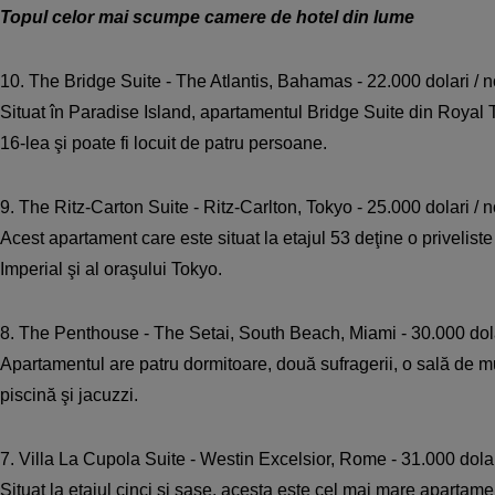
Topul celor mai scumpe camere de hotel din lume
10. The Bridge Suite - The Atlantis, Bahamas - 22.000 dolari / 
Situat în Paradise Island, apartamentul Bridge Suite din Royal T
16-lea şi poate fi locuit de patru persoane.
9. The Ritz-Carton Suite - Ritz-Carlton, Tokyo - 25.000 dolari / 
Acest apartament care este situat la etajul 53 deţine o privelis
Imperial şi al oraşului Tokyo.
8. The Penthouse - The Setai, South Beach, Miami - 30.000 dola
Apartamentul are patru dormitoare, două sufragerii, o sală de m
piscină şi jacuzzi.
7. Villa La Cupola Suite - Westin Excelsior, Rome - 31.000 dolar
Situat la etajul cinci şi şase, acesta este cel mai mare apartamen