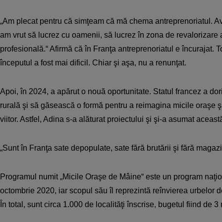
„Am plecat pentru că simţeam că mă chema antreprenoriatul. A
am vrut să lucrez cu oamenii, să lucrez în zona de revalorizare a
profesională.“ Afirmă că în Franţa antreprenoriatul e încurajat. 
începutul a fost mai dificil. Chiar şi aşa, nu a renunţat.
Apoi, în 2024, a apărut o nouă oportunitate. Statul francez a do
rurală şi să găsească o formă pentru a reimagina micile oraşe şi 
viitor. Astfel, Adina s-a alăturat proiectului şi şi-a asumat aceas
„Sunt în Franţa sate depopulate, sate fără brutării şi fără magazi
Programul numit „Micile Oraşe de Mâine“ este un program naţion
octombrie 2020, iar scopul său îl reprezintă reînvierea urbelor d
În total, sunt circa 1.000 de localităţi înscrise, bugetul fiind de 3