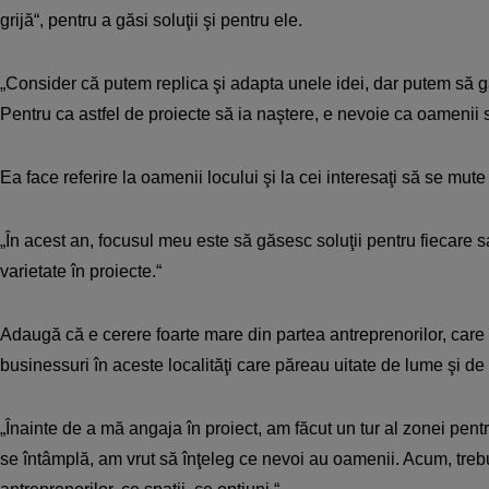
grijă“, pentru a găsi soluţii şi pentru ele.
„Consider că putem replica şi adapta unele idei, dar putem să gă
Pentru ca astfel de proiecte să ia naştere, e nevoie ca oamenii 
Ea face referire la oamenii locului şi la cei interesaţi să se mute 
„În acest an, focusul meu este să găsesc soluţii pentru fiecare s
varietate în proiecte.“
Adaugă că e cerere foarte mare din partea antreprenorilor, care
businessuri în aceste localităţi care păreau uitate de lume şi de
„Înainte de a mă angaja în proiect, am făcut un tur al zonei pent
se întâmplă, am vrut să înţeleg ce nevoi au oamenii. Acum, trebu