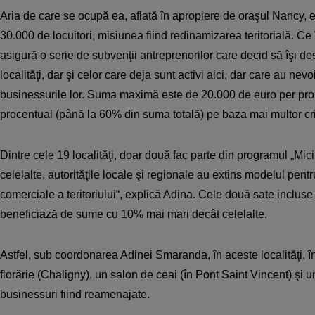
Aria de care se ocupă ea, aflată în apropiere de oraşul Nancy, e
30.000 de locuitori, misiunea fiind redinamizarea teritorială. Ce
asigură o serie de subvenţii antreprenorilor care decid să îşi de
localităţi, dar şi celor care deja sunt activi aici, dar care au nevoi
businessurile lor. Suma maximă este de 20.000 de euro per proi
procentual (până la 60% din suma totală) pe baza mai multor crit
Dintre cele 19 localităţi, doar două fac parte din programul „Mic
celelalte, autorităţile locale şi regionale au extins modelul pentru
comerciale a teritoriului“, explică Adina. Cele două sate incluse
beneficiază de sume cu 10% mai mari decât celelalte.
Astfel, sub coordonarea Adinei Smaranda, în aceste localităţi, î
florărie (Chaligny), un salon de ceai (în Pont Saint Vincent) şi u
businessuri fiind reamenajate.