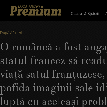
Ceasuri & Bijuterii
A
După Afaceri
O româncă a fost anga
statul francez să readu
viaţă satul franţuzesc,
pofida imaginii sale idi
luptă cu aceleaşi prob