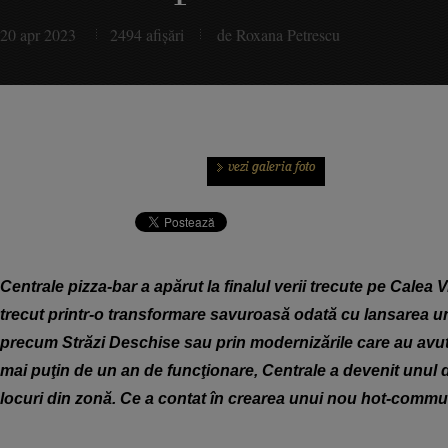
20 apr 2023
2494 afişări
de Roxana Petrescu
Centrale pizza-bar a apărut la finalul verii trecute pe Calea V
trecut printr-o transformare savuroasă odată cu lansarea un
precum Străzi Deschise sau prin modernizările care au avut 
mai puţin de un an de funcţionare, Centrale a devenit unul 
locuri din zonă. Ce a contat în crearea unui nou hot-commu