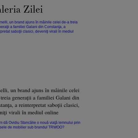
leria Zilei
lli, un brand ajuns în mâinile celei
 treia generaţii a familiei Galani din
anţa, a reinterpretat saboţii clasici,
niţi virali în mediul online