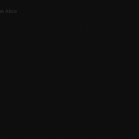
an Alecu