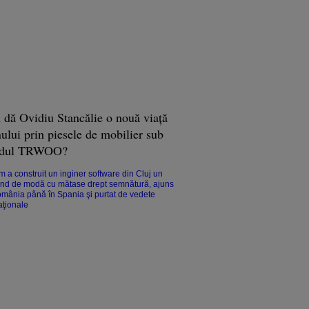
dă Ovidiu Stancălie o nouă viaţă
ului prin piesele de mobilier sub
ndul TRWOO?