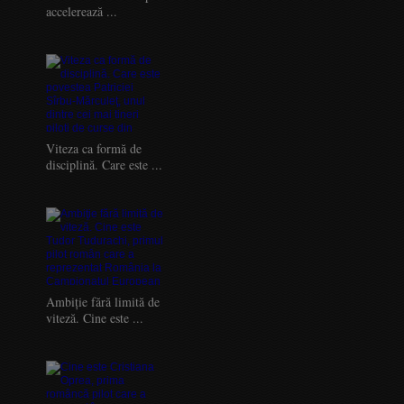
accelerează ...
Viteza ca formă de
disciplină. Care este ...
Ambiţie fără limită de
viteză. Cine este ...