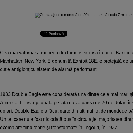
Cea mai valoroasă monedă din lume e expusă în holul Băncii R
Manhattan, New York. E denumită Exhibit 18E, e protejată de un 
cutie antiglonţ cu sistem de alarmă performant.
1933 Double Eagle este considerată una dintre cele mai mari 
America. E inscripţionată pe faţă cu valoarea de 20 de dolari în
dolari. Double Eagle a făcut parte din ultimul lot de mondede bă
Unite, care nu a fost niciodată pus în circulaţie; majoritatea din
exemplare fiind topite şi transformate în lingouri, în 1937.