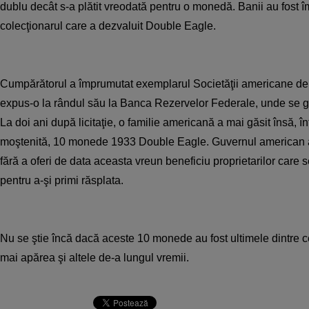
dublu decât s-a plătit vreodată pentru o monedă. Banii au fost împ
colecţionarul care a dezvaluit Double Eagle.
Cumpărătorul a împrumutat exemplarul Societăţii americane de
expus-o la rândul său la Banca Rezervelor Federale, unde se gă
La doi ani după licitaţie, o familie americană a mai găsit însă, în
moştenită, 10 monede 1933 Double Eagle. Guvernul american a
fără a oferi de data aceasta vreun beneficiu proprietarilor care se
pentru a-şi primi răsplata.
Nu se ştie încă dacă aceste 10 monede au fost ultimele dintre c
mai apărea şi altele de-a lungul vremii.