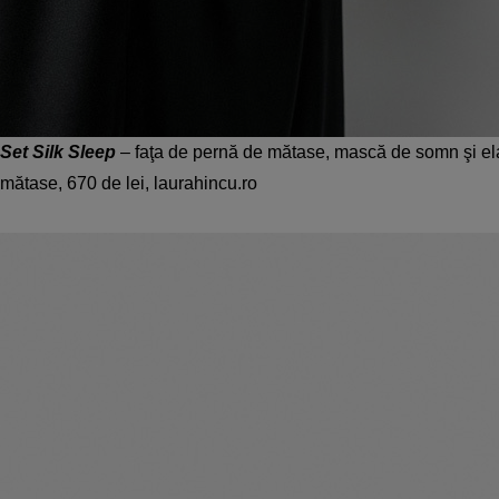
Set Silk Sleep
– faţa de pernă de mătase, mască de somn şi el
mătase, 670 de lei, laurahincu.ro