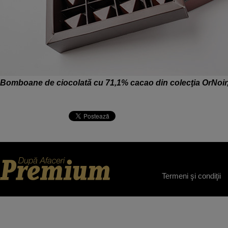
Bomboane de ciocolată cu 71,1% cacao din colecţia OrNoir
Termeni şi condiţii