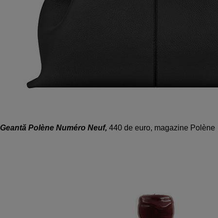
Geantă Polène Numéro Neuf,
440 de euro, magazine Polène