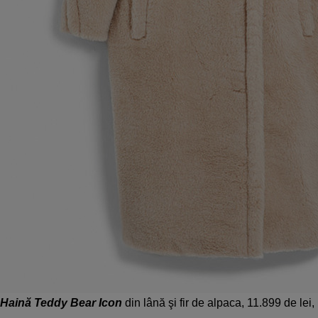
Haină Teddy Bear Icon
din lână şi fir de alpaca, 11.899 de l