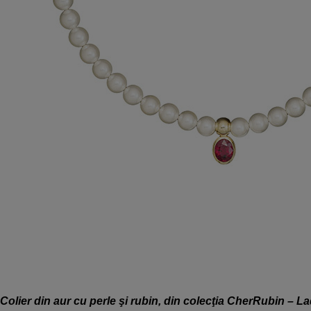
Colier din aur cu perle şi rubin, din colecţia CherRubin – 