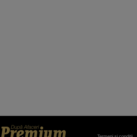
Termeni şi condiţii