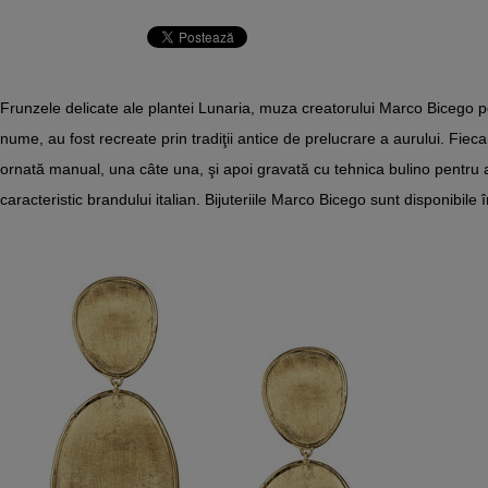
Frunzele delicate ale plantei Lunaria, muza creatorului Marco Bicego pe
nume, au fost recreate prin tradiţii antice de prelucrare a aurului. Fieca
ornată manual, una câte una, şi apoi gravată cu tehnica bulino pentru a
caracteristic brandului italian. Bijuteriile Marco Bicego sunt disponibi