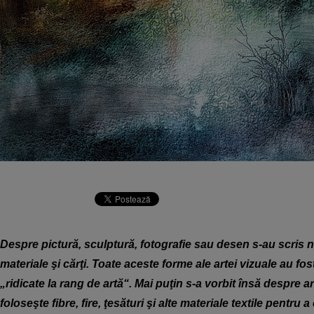
Despre pictură, sculptură, fotografie sau desen s-au scris 
materiale şi cărţi. Toate aceste forme ale artei vizuale au fos
„ridicate la rang de artă“. Mai puţin s-a vorbit însă despre ar
foloseşte fibre, fire, ţesături şi alte materiale textile pentru a