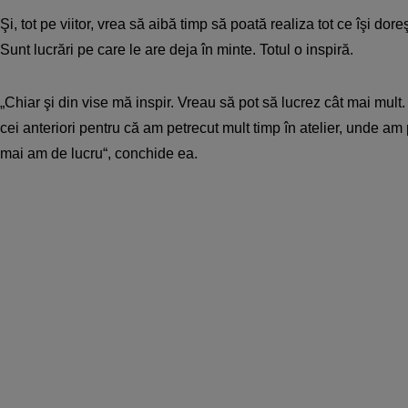
Şi, tot pe viitor, vrea să aibă timp să poată realiza tot ce îşi dore
Sunt lucrări pe care le are deja în minte. Totul o inspiră.
„Chiar şi din vise mă inspir. Vreau să pot să lucrez cât mai mult. U
cei anteriori pentru că am petrecut mult timp în atelier, unde am 
mai am de lucru“, conchide ea.