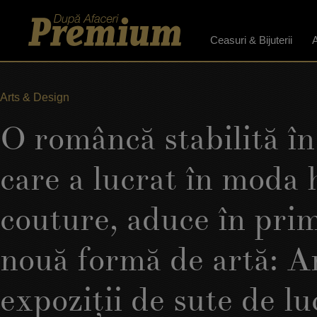
Ceasuri & Bijuterii
A
Arts & Design
O româncă stabilită în
care a lucrat în moda 
couture, aduce în pri
nouă formă de artă: A
expoziţii de sute de lu