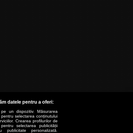
răm datele pentru a oferi:
 pe un dispozitiv. Măsurarea
r pentru selectarea conținutului
iciilor. Crearea profilurilor de
 pentru selectarea publicității
u publicitate personalizată.