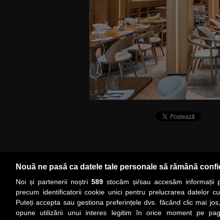
Nouă ne pasă ca datele tale personale să rămână confi
Noi și partenerii noștri
589
stocăm și/sau accesăm informații pe
precum identificatorii cookie unici pentru prelucrarea datelor c
Vezi şi:
Puteți accepta sau gestiona preferințele dvs. făcând clic mai jos,
opune utilizării unui interes legitim în orice moment pe pag