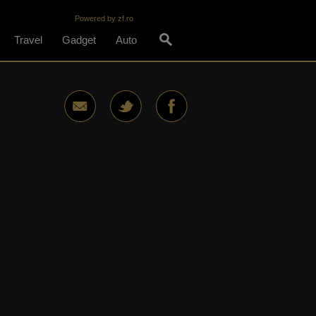
Powered by zf.ro
Travel
Gadget
Auto