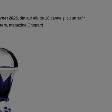
arpet 2026
, din aur alb de 18 carate şi cu un safir
cerere, magazine Chopard