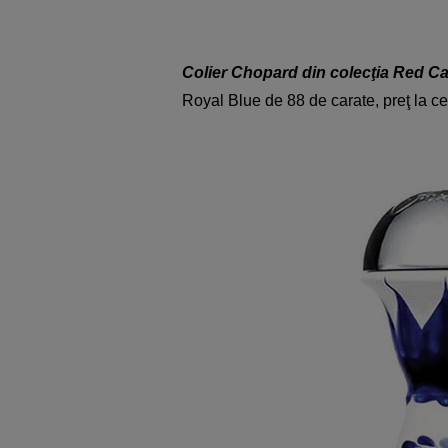
Colier Chopard din colecţia Red C
Royal Blue de 88 de carate, preţ la 