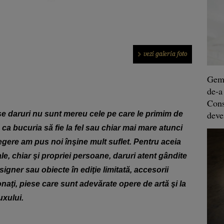
Geme
de-a
Const
deve
e daruri nu sunt mereu cele pe care le primim de
ca bucuria să fie la fel sau chiar mai mare atunci
gere am pus noi înşine mult suflet. Pentru aceia
e, chiar şi propriei persoane, daruri atent gândite
igner sau obiecte în ediţie limitată, accesorii
naţi, piese care sunt adevărate opere de artă şi la
uxului.