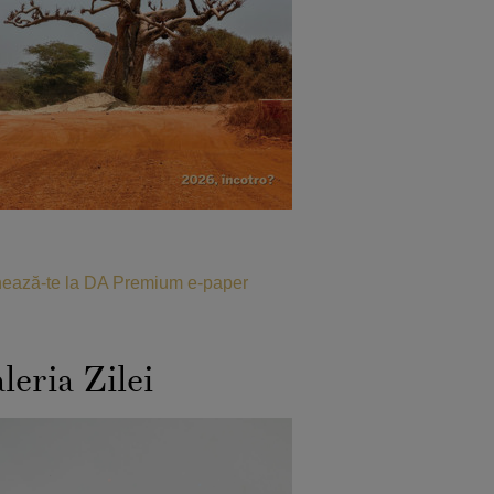
ează-te la DA Premium e-paper
leria Zilei