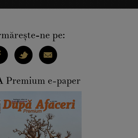
măreşte-ne pe:
 Premium e-paper