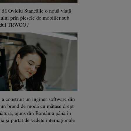
dă Ovidiu Stancălie o nouă viaţă
ului prin piesele de mobilier sub
ndul TRWOO?
a construit un inginer software din
 un brand de modă cu mătase drept
ătură, ajuns din România până în
ia şi purtat de vedete internaţionale