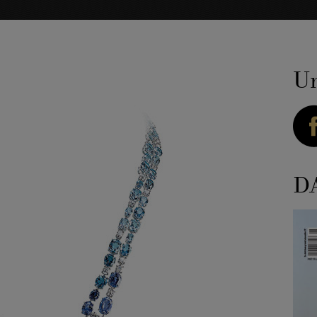
Ur
DA