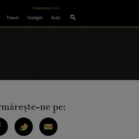
Powered by zf.ro
Travel
Gadget
Auto
măreşte-ne pe: