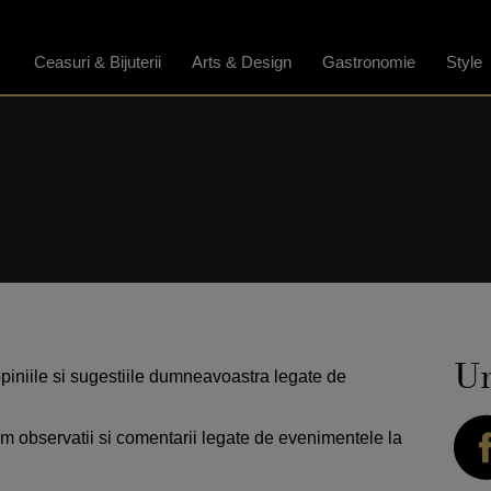
Ceasuri & Bijuterii
Arts & Design
Gastronomie
Style
Ur
opiniile si sugestiile dumneavoastra legate de
observatii si comentarii legate de evenimentele la