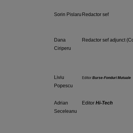
Sorin Pislaru
Redactor sef
Dana
Redactor sef adjunct (C
Ciriperu
Liviu
Editor
Burse-Fonduri Mutuale
Popescu
Adrian
Editor
Hi-Tech
Seceleanu