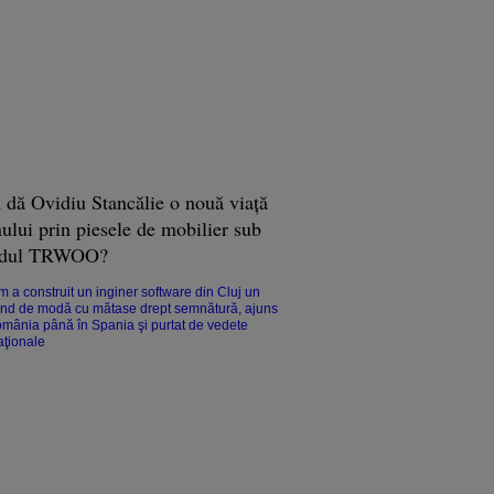
dă Ovidiu Stancălie o nouă viaţă
ului prin piesele de mobilier sub
ndul TRWOO?