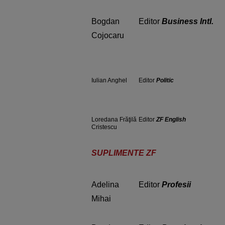
Bogdan
Editor
Business Intl.
Cojocaru
Iulian Anghel
Editor
Politic
Loredana Frăţilă
Editor
ZF English
Cristescu
SUPLIMENTE ZF
Adelina
Editor
Profesii
Mihai