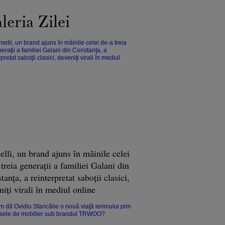
leria Zilei
lli, un brand ajuns în mâinile celei
 treia generaţii a familiei Galani din
anţa, a reinterpretat saboţii clasici,
niţi virali în mediul online