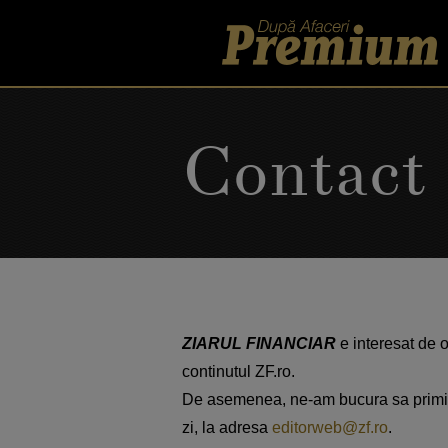
Contact
ZIARUL FINANCIAR
e interesat de 
continutul ZF.ro.
De asemenea, ne-am bucura sa primim 
zi, la adresa
editorweb@zf.ro
.