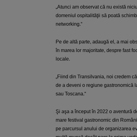
„Atunci am observat că nu există niciu
domeniul ospitalităţii să poată schimb
networking.“
Pe de altă parte, adaugă el, a mai ob
în marea lor majoritate, despre fast fo
locale.
„Fiind din Transilvania, noi credem că
de a deveni o regiune gastronomică l
sau Toscana.“
Şi aşa a început în 2022 o aventură d
mare festival gastronomic din Român
pe parcursul anului de organizarea ev