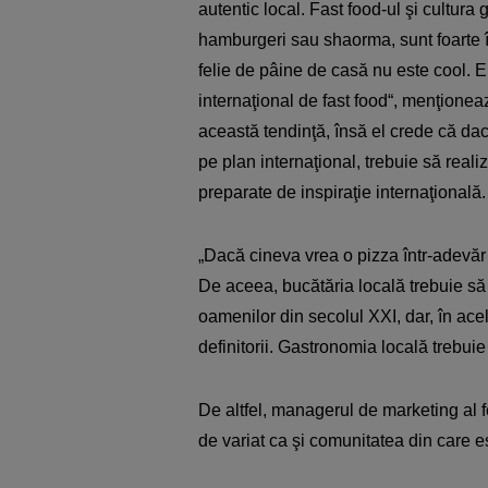
autentic local. Fast food-ul şi cultur
hamburgeri sau shaorma, sunt foarte în
felie de pâine de casă nu este cool. E
internaţional de fast food“, menţionea
această tendinţă, însă el crede că da
pe plan internaţional, trebuie să realiz
preparate de inspiraţie internaţională.
„Dacă cineva vrea o pizza într-adevăr f
De aceea, bucătăria locală trebuie să
oamenilor din secolul XXI, dar, în acel
definitorii. Gastronomia locală trebuie
De altfel, managerul de marketing al fe
de variat ca şi comunitatea din care e