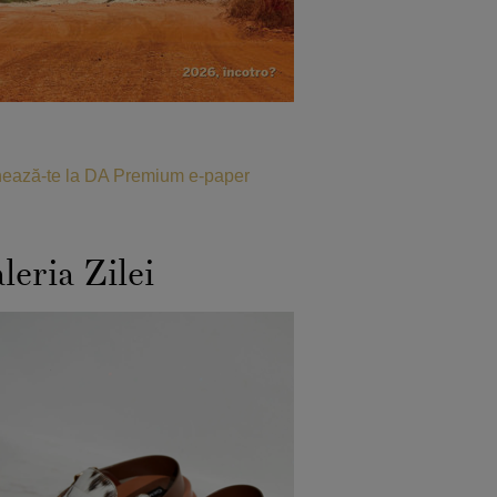
ează-te la DA Premium e-paper
leria Zilei