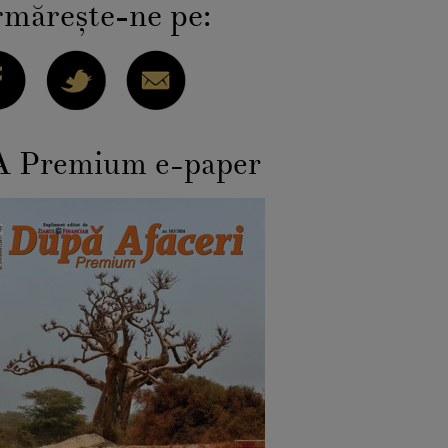
măreşte-ne pe:
 Premium e-paper