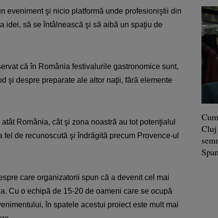
n eveniment şi nicio platformă unde profesioniştii din
a idei, să se întâlnească şi să aibă un spaţiu de
servat că în România festivalurile gastronomice sunt,
od şi despre preparate ale altor naţii, fără elemente
Cum 
 atât România, cât şi zona noastră au tot potenţialul
Cluj
a fel de recunoscută şi îndrăgită precum Provence-ul
semn
Span
espre care organizatorii spun că a devenit cel mai
ia. Cu o echipă de 15-20 de oameni care se ocupă
enimentului, în spatele acestui proiect este mult mai