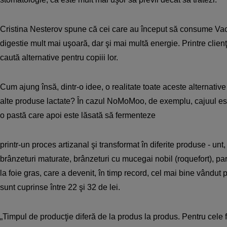
Cristina Nesterov spune că cei care au început să consume Vac
digestie mult mai uşoară, dar şi mai multă energie. Printre clie
caută alternative pentru copiii lor.
Cum ajung însă, dintr-o idee, o realitate toate aceste alternativ
alte produse lactate? În cazul NoMoMoo, de exemplu, cajuul este 
o pastă care apoi este lăsată să fermenteze
printr-un proces artizanal şi transformat în diferite produse - unt, 
brânzeturi maturate, brânzeturi cu mucegai nobil (roquefort), pa
la foie gras, care a devenit, în timp record, cel mai bine vândut 
sunt cuprinse între 22 şi 32 de lei.
„Timpul de producţie diferă de la produs la produs. Pentru cele 