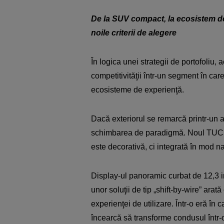
De la SUV compact, la ecosistem de
noile criterii de alegere
În logica unei strategii de portofoliu,
competitivităţii într-un segment în ca
ecosisteme de experienţă.
Dacă exteriorul se remarcă printr-un 
schimbarea de paradigmă. Noul TUCS
este decorativă, ci integrată în mod nat
Display-ul panoramic curbat de 12,3 i
unor soluţii de tip „shift-by-wire” ar
experienţei de utilizare. Într-o eră î
încearcă să transforme condusul într-o