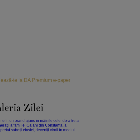
ează-te la DA Premium e-paper
leria Zilei