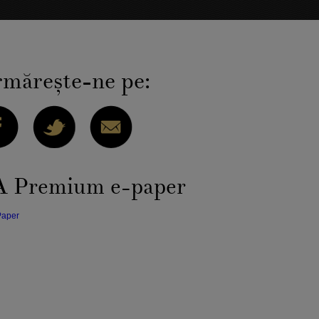
măreşte-ne pe:
 Premium e-paper