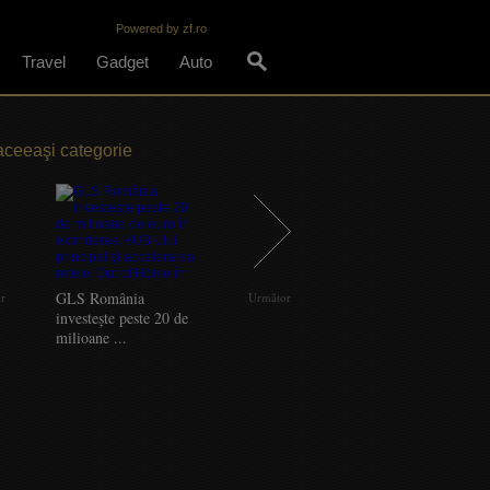
Powered by zf.ro
Travel
Gadget
Auto
aceeaşi categorie
GLS România
Continental Anvelope
or
Următor
investeşte peste 20 de
accelerează ...
milioane ...