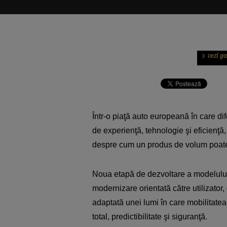
Într-o piaţă auto europeană în care dif
de experienţă, tehnologie şi eficienţă
despre cum un produs de volum poate e
Noua etapă de dezvoltare a modelului
modernizare orientată către utilizator,
adaptată unei lumi în care mobilitate
total, predictibilitate şi siguranţă.