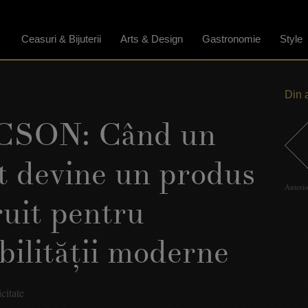
Ceasuri & Bijuterii
Arts & Design
Gastronomie
Style
Din 
CSON: Când un
 devine un produs
Anteri
ruit pentru
bilităţii moderne
citate