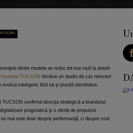
Ur
erenţele dintre modele se reduc tot mai mult la detalii
DA
,
Hyundai TUCSON
rămâne un studiu de caz relevant
volua inteligent, fără să-şi piardă identitatea.
 TUCSON confirmă direcţia strategică a brandului:
 digitalizare pragmatică şi o ofertă de propulsie
a nu mai este doar despre performanţă, ci despre cost