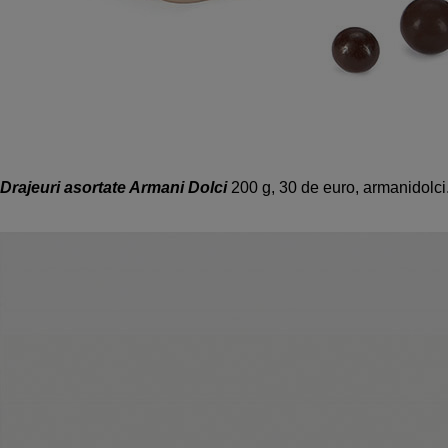
Drajeuri asortate Armani Dolci
200 g, 30 de euro, armanidolc