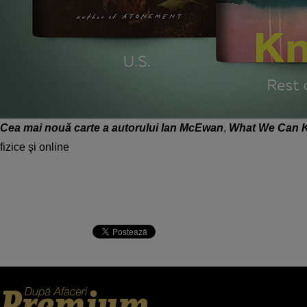
Cea mai nouă carte a autorului Ian McEwan
,
What We Can 
fizice şi online