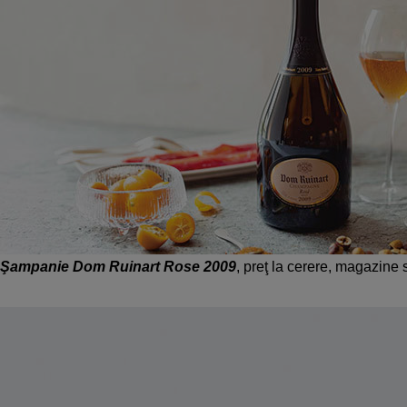
Şampanie Dom Ruinart Rose 2009
, preţ la cerere, magazine 