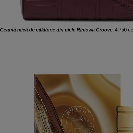
Geantă mică de călătorie din piele Rimowa Groove
, 4.750 d