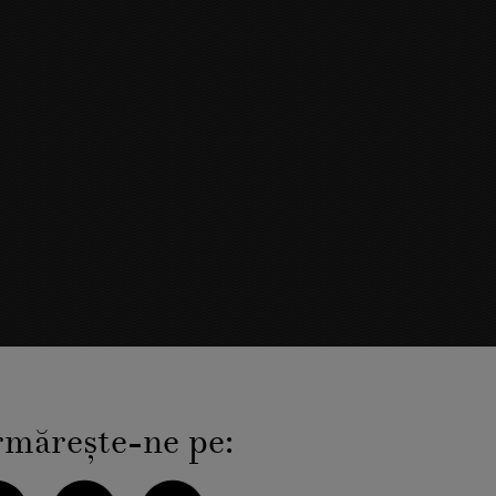
măreşte-ne pe: