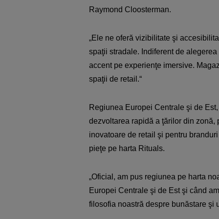
Raymond Cloosterman.
„Ele ne oferă vizibilitate şi accesibil
spaţii stradale. Indiferent de aleger
accent pe experienţe imersive. Magaz
spaţii de retail.“
Regiunea Europei Centrale şi de Est, a
dezvoltarea rapidă a ţărilor din zonă,
inovatoare de retail şi pentru brandur
pieţe pe harta Rituals.
„Oficial, am pus regiunea pe harta no
Europei Centrale şi de Est şi când am 
filosofia noastră despre bunăstare şi u