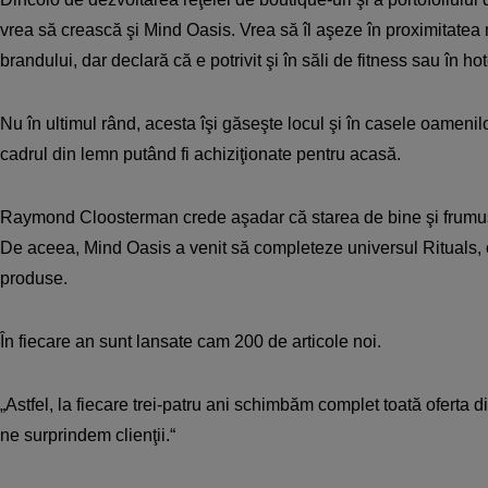
vrea să crească şi Mind Oasis. Vrea să îl aşeze în proximitatea
brandului, dar declară că e potrivit şi în săli de fitness sau în hot
Nu în ultimul rând, acesta îşi găseşte locul şi în casele oamenilo
cadrul din lemn putând fi achiziţionate pentru acasă.
Raymond Cloosterman crede aşadar că starea de bine şi frumu
De aceea, Mind Oasis a venit să completeze universul Rituals,
produse.
În fiecare an sunt lansate cam 200 de articole noi.
„Astfel, la fiecare trei-patru ani schimbăm complet toată oferta 
ne surprindem clienţii.“