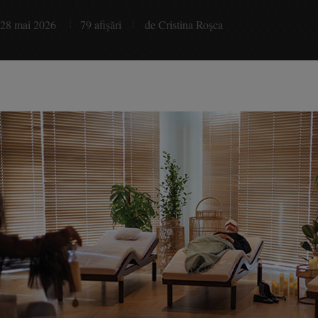
28 mai 2026
79 afişări
de Cristina Roşca