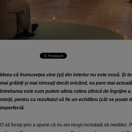
Ideea că frumuseţea vine (şi) din interior nu este nouă. Şi t
mai grăbiţi şi mai stresaţi decât oricând, ea pare mai actual
întrebarea este cum putem alinia rutina zilnică de îngrijire a p
minţii, pentru ca rezultatul să fie un echilibru (cât se poate d
imperfectă.
O să încep prin a spune că nu am reuşit niciodată să meditez. 