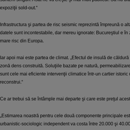
expoziţii sold-out.“
Infrastructura şi partea de risc seismic reprezintă împreună o a
datele sunt incontestabile, dar mereu ignorate: Bucureştiul e în
mare risc din Europa.
Iar apoi mai este partea de climat. „Efectul de insulă de căldur
zonă dens construită. Soluţiile bazate pe natură, permeabilizare
sunt cele mai eficiente intervenţii climatice într-un cartier istori
reconstrui.“
Ce ar trebui să se întâmple mai departe şi care este preţul acest
„Estimarea noastră pentru cele două componente principale est
urbanistic-so­ciologic independent va costa între 20.000 şi 40.00