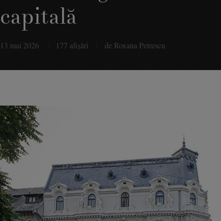
capitală
13 mai 2026
177 afişări
de Roxana Petrescu