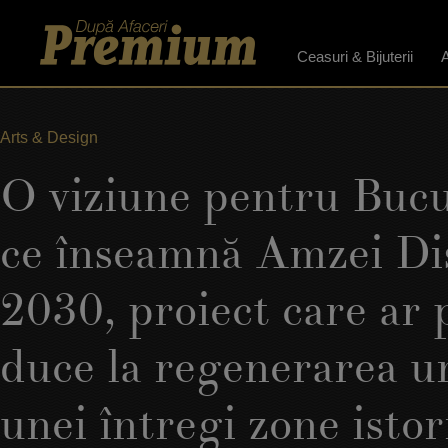
Ceasuri & Bijuterii
A
Arts & Design
O viziune pentru Bucu
ce înseamnă Amzei Dis
2030, proiect care ar 
duce la regenerarea u
unei întregi zone istor