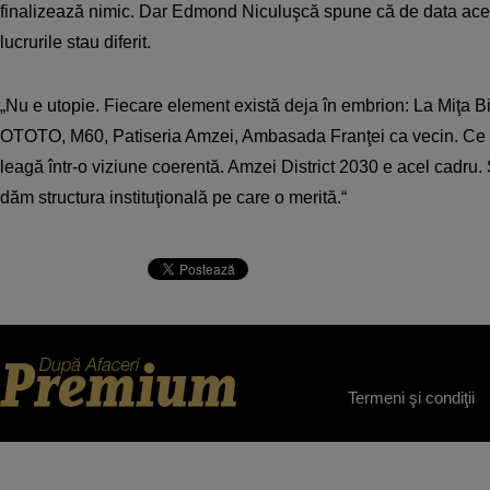
finalizează nimic. Dar Edmond Niculuşcă spune că de data acea
lucrurile stau diferit.
„Nu e utopie. Fiecare element există deja în embrion: La Miţa Bic
OTOTO, M60, Patiseria Amzei, Ambasada Franţei ca vecin. Ce li
leagă într-o viziune coerentă. Amzei District 2030 e acel cadru.
dăm structura instituţională pe care o merită.“
Termeni şi condiţii