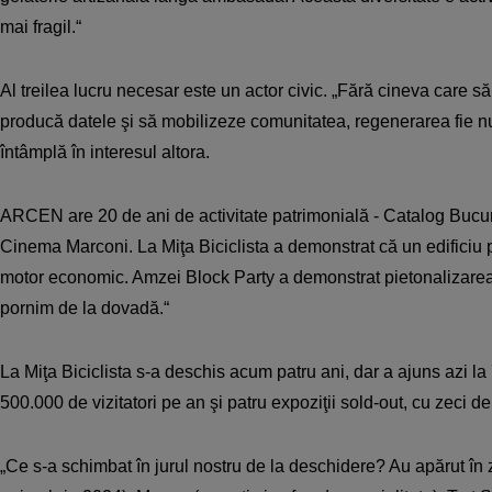
mai fragil.“
Al treilea lucru necesar este un actor civic. „Fără cineva care să
producă datele şi să mobilizeze comunitatea, regenerarea fie nu
întâmplă în interesul altora.
ARCEN are 20 de ani de activitate patrimonială - Catalog Bucureş
Cinema Marconi. La Miţa Biciclista a demonstrat că un edificiu 
motor economic. Amzei Block Party a demonstrat pietonalizarea
pornim de la dovadă.“
La Miţa Biciclista s-a deschis acum patru ani, dar a ajuns azi la
500.000 de vizitatori pe an şi patru expoziţii sold-out, cu zeci de
„Ce s-a schimbat în jurul nostru de la deschidere? Au apărut în