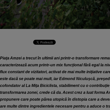
Piaţa Amzei a trecut în ultimii ani printr-o transformare rema
caracterizează acum printr-un mix funcţional fără egal la niv
flux constant de vizitatori, activat de mai multe iniţiative ca
este dacă se poate mai mult, iar Edmond Niculuşcă, preşed
cofondator al La Miţa Biciclista, stabiliment cu o contribuţie
transformarea zonei, crede că da. Acest crez a luat forma Am
propunere care poate părea utopică în distopia care a deven
are multe dintre ingredientele necesare pentru a aduce o t